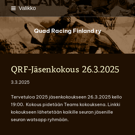
Siirry
Valikko
sivun
sisältöön
Quad Racing Finland ry
QRF-Jäsenkokous 26.3.2025
3.3.2025
Tervetuloa 2025 jäsenkokoukseen 26.3.2025 kello
19:00. Kokous pidetään Teams kokouksena. Linkki
kokoukseen lähetetään kaikille seuran jäsenille
seuran watsapp ryhmään.