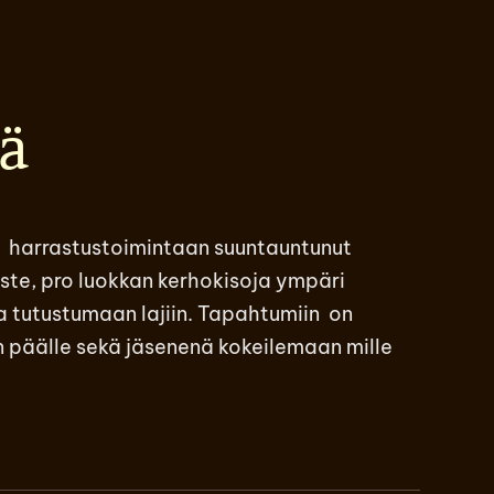
ä
i harrastustoimintaan suuntauntunut
aste, pro luokkan kerhokisoja ympäri
 tutustumaan lajiin. Tapahtumiin on
 päälle sekä jäsenenä kokeilemaan mille