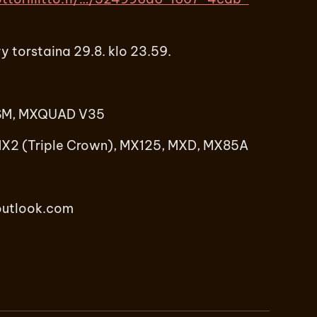
y torstaina 29.8. klo 23.59.
 SM, MXQUAD V35
MX2 (Triple Crown), MX125, MXD, MX85A
outlook.com