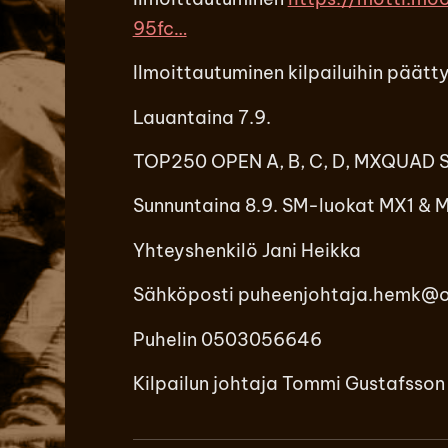
95fc…
Ilmoittautuminen kilpailuihin päätty
Lauantaina 7.9.
TOP250 OPEN A, B, C, D, MXQUAD
Sunnuntaina 8.9. SM-luokat MX1 & 
Yhteyshenkilö Jani Heikka
Sähköposti puheenjohtaja.hemk@
Puhelin 0503056646
Kilpailun johtaja Tommi Gustafsson